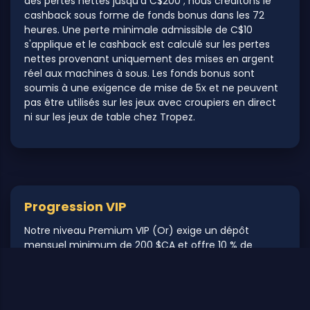
des pertes nettes jusqu'à C$200 ; nous créditons le
cashback sous forme de fonds bonus dans les 72
heures. Une perte minimale admissible de C$10
s'applique et le cashback est calculé sur les pertes
nettes provenant uniquement des mises en argent
réel aux machines à sous. Les fonds bonus sont
soumis à une exigence de mise de 5x et ne peuvent
pas être utilisés sur les jeux avec croupiers en direct
ni sur les jeux de table chez Tropez.
Progression VIP
Notre niveau Premium VIP (Or) exige un dépôt
mensuel minimum de 200 $CA et offre 10 % de
cashback jusqu'à 500 $CA par semaine, ainsi que 100
tours gratuits d'une valeur de 0,20 $CA chacun. Les
fonds bonus sont soumis à une exigence de mise de
25x, et le cashback est crédité sous forme d'argent