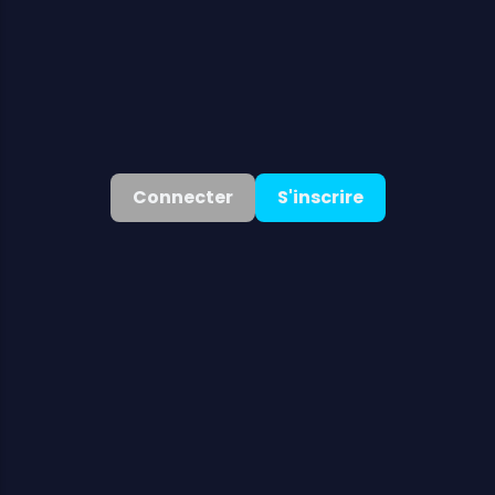
Connecter
S'inscrire
Casino
Machines à sous
Casino en direct
Nouveautés
Jeux de table