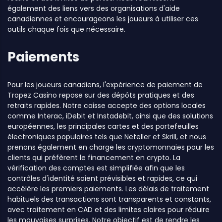
également des liens vers des organisations d'aide
canadiennes et encourageons les joueurs à utiliser ces
outils chaque fois que nécessaire.
Paiements
Pour les joueurs canadiens, l'expérience de paiement de
Tropez Casino repose sur des dépôts pratiques et des
retraits rapides. Notre caisse accepte des options locales
comme Interac, iDebit et Instadebit, ainsi que des solutions
européennes, les principales cartes et des portefeuilles
électroniques populaires tels que Neteller et Skrill, et nous
prenons également en charge les cryptomonnaies pour les
clients qui préfèrent le financement en crypto. La
vérification des comptes est simplifiée afin que les
contrôles d'identité soient prévisibles et rapides, ce qui
accélère les premiers paiements. Les délais de traitement
habituels des transactions sont transparents et constants,
avec traitement en CAD et des limites claires pour réduire
les mauvaises surprises. Notre objectif est de rendre les