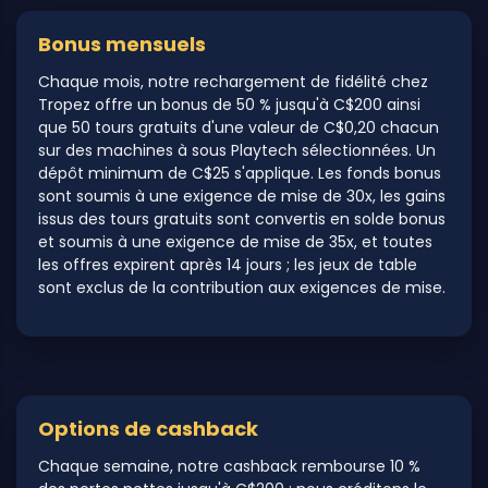
Bonus mensuels
Chaque mois, notre rechargement de fidélité chez
Tropez offre un bonus de 50 % jusqu'à C$200 ainsi
que 50 tours gratuits d'une valeur de C$0,20 chacun
sur des machines à sous Playtech sélectionnées. Un
dépôt minimum de C$25 s'applique. Les fonds bonus
sont soumis à une exigence de mise de 30x, les gains
issus des tours gratuits sont convertis en solde bonus
et soumis à une exigence de mise de 35x, et toutes
les offres expirent après 14 jours ; les jeux de table
sont exclus de la contribution aux exigences de mise.
Options de cashback
Chaque semaine, notre cashback rembourse 10 %