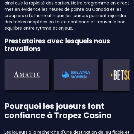
ainsi que la rapidité des parties. Notre programme en direct
met en évidence les heures de pointe au Canada et les
croupiers à l'affiche afin que les joueurs puissent rejoindre
des tables adaptées en toute confiance et trouver le bon
équilibre entre rythme et enjeux.
Prestataires avec lesquels nous
travaillons
Pourquoi les joueurs font
confiance à Tropez Casino
Les joueurs à la recherche d'une destination de jeu fiable et