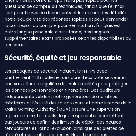
chat en direct offre la réponse la plus rapide pour les
questions de compte ou techniques, tandis que l'e-mail
sert pour l'envoi de documents et les demandes détaillées.
Notre équipe vise des réponses rapides et peut demander
la connexion au compte pour vérification ; l'anglais est
notre langue principale d'assistance, des langues
supplémentaires étant proposées selon les disponibilités du
personnel.
Sécurité, équité et jeu responsable
Les pratiques de sécurité incluent le HTTPS avec
chiffrement TLS moderne, des pare-feux côté serveur et
une surveillance régulière des vulnérabilités pour protéger
les données personnelles et financières. Des auditeurs
indépendants valident notre générateur de nombres
aléatoires et l'équité des fournisseurs, et notre licence de la
Malta Gaming Authority (MGA) assure une supervision
réglementaire. Les outils de jeu responsable permettent
aux joueurs de définir des limites de dépôt, des pauses
temporaires et l'auto-exclusion, ainsi que des alertes de
réalité et des limites de pertes. Nous fournissons