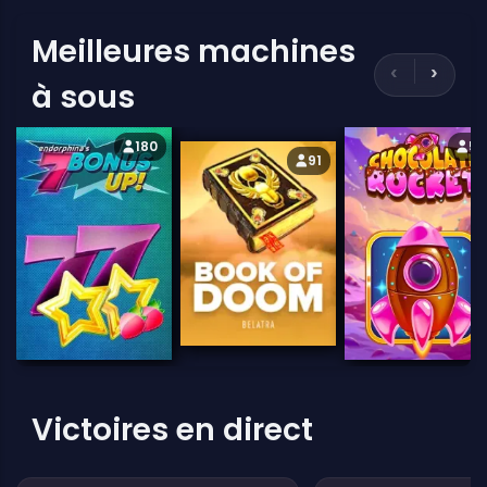
Meilleures machines
‹
›
à sous
180
55
91
Victoires en direct