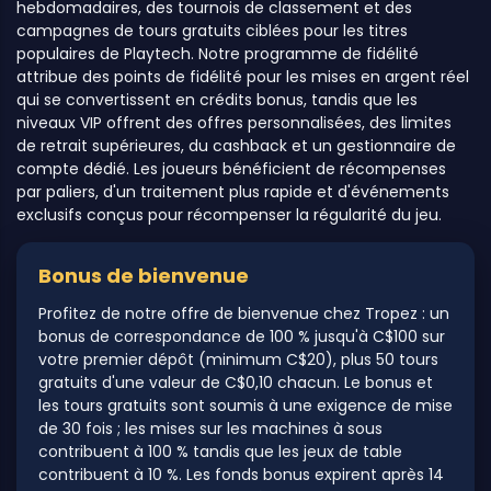
hebdomadaires, des tournois de classement et des
campagnes de tours gratuits ciblées pour les titres
populaires de Playtech. Notre programme de fidélité
attribue des points de fidélité pour les mises en argent réel
qui se convertissent en crédits bonus, tandis que les
niveaux VIP offrent des offres personnalisées, des limites
de retrait supérieures, du cashback et un gestionnaire de
compte dédié. Les joueurs bénéficient de récompenses
par paliers, d'un traitement plus rapide et d'événements
exclusifs conçus pour récompenser la régularité du jeu.
Bonus de bienvenue
Profitez de notre offre de bienvenue chez Tropez : un
bonus de correspondance de 100 % jusqu'à C$100 sur
votre premier dépôt (minimum C$20), plus 50 tours
gratuits d'une valeur de C$0,10 chacun. Le bonus et
les tours gratuits sont soumis à une exigence de mise
de 30 fois ; les mises sur les machines à sous
contribuent à 100 % tandis que les jeux de table
contribuent à 10 %. Les fonds bonus expirent après 14