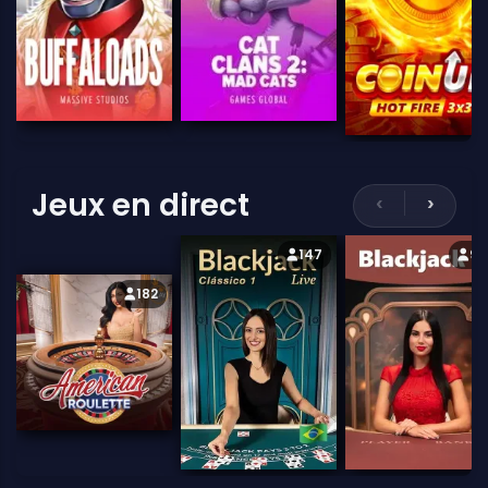
Jeux en direct
‹
›
147
95
182