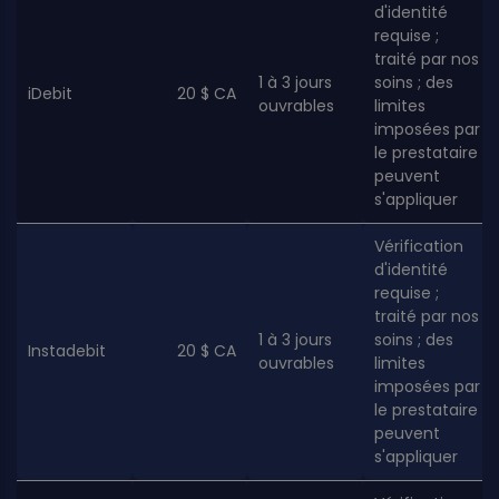
d'identité
requise ;
traité par nos
1 à 3 jours
soins ; des
iDebit
20 $ CA
ouvrables
limites
imposées par
le prestataire
peuvent
s'appliquer
Vérification
d'identité
requise ;
traité par nos
1 à 3 jours
soins ; des
Instadebit
20 $ CA
ouvrables
limites
imposées par
le prestataire
peuvent
s'appliquer