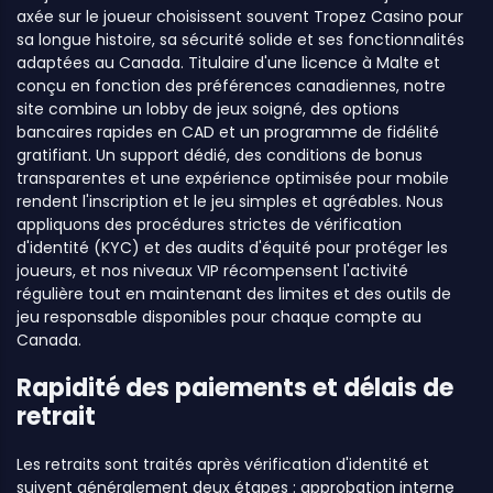
axée sur le joueur choisissent souvent Tropez Casino pour
sa longue histoire, sa sécurité solide et ses fonctionnalités
adaptées au Canada. Titulaire d'une licence à Malte et
conçu en fonction des préférences canadiennes, notre
site combine un lobby de jeux soigné, des options
bancaires rapides en CAD et un programme de fidélité
gratifiant. Un support dédié, des conditions de bonus
transparentes et une expérience optimisée pour mobile
rendent l'inscription et le jeu simples et agréables. Nous
appliquons des procédures strictes de vérification
d'identité (KYC) et des audits d'équité pour protéger les
joueurs, et nos niveaux VIP récompensent l'activité
régulière tout en maintenant des limites et des outils de
jeu responsable disponibles pour chaque compte au
Canada.
Rapidité des paiements et délais de
retrait
Les retraits sont traités après vérification d'identité et
suivent généralement deux étapes : approbation interne