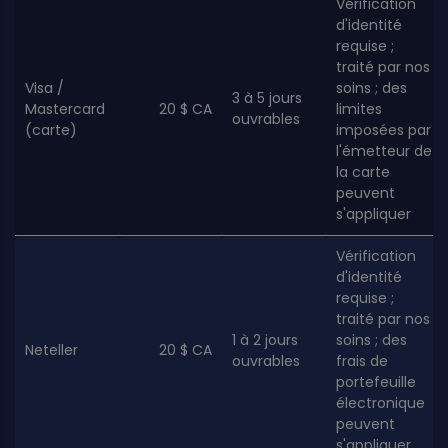
Vérification
d'identité
requise ;
traité par nos
Visa /
soins ; des
3 à 5 jours
Mastercard
20 $ CA
limites
ouvrables
(carte)
imposées par
l'émetteur de
la carte
peuvent
s'appliquer
Vérification
d'identité
requise ;
traité par nos
1 à 2 jours
soins ; des
Neteller
20 $ CA
ouvrables
frais de
portefeuille
électronique
peuvent
s'appliquer