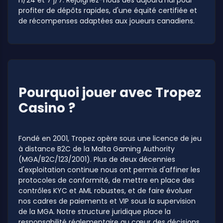
profiter de dépôts rapides, d'une équité certifiée et
de récompenses adaptées aux joueurs canadiens.
Pourquoi jouer avec Tropez
Casino ?
Fondé en 2001, Tropez opère sous une licence de jeu
à distance B2C de la Malta Gaming Authority
(MGA/B2C/123/2001). Plus de deux décennies
d'exploitation continue nous ont permis d'affiner les
protocoles de conformité, de mettre en place des
contrôles KYC et AML robustes, et de faire évoluer
nos cadres de paiements et VIP sous la supervision
de la MGA. Notre structure juridique place la
responsabilité réglementaire au cœur des décisions